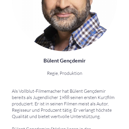
Bülent Gençdemir
Regie, Produktion
Als Vollblut-Filmemacher hat Bülent Gençdemir
bereits als Jugendlicher 1988 seinen ersten Kurzfilm
produziert. Er ist in seinen Filmen meist als Autor,
Regisseur und Produzent tätig. Er verlangt höchste
Qualität und bietet wertvolle Unterstützung.
Bülent Gençdemirs Stärken liegen in der