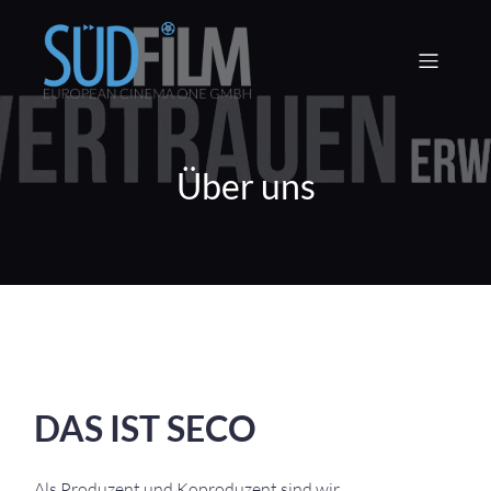
Über uns
DAS IST SECO
Als Produzent und Koproduzent sind wir