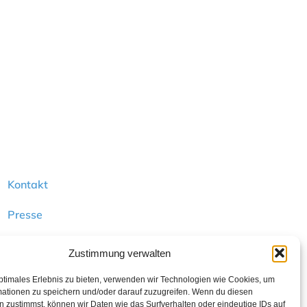
Kontakt
Presse
FAQ
Zustimmung verwalten
ptimales Erlebnis zu bieten, verwenden wir Technologien wie Cookies, um
mationen zu speichern und/oder darauf zuzugreifen. Wenn du diesen
ppe
:
 zustimmst, können wir Daten wie das Surfverhalten oder eindeutige IDs auf