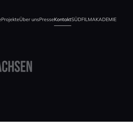
e
Projekte
Über uns
Presse
Kontakt
SÜDFILM
AKADEMIE