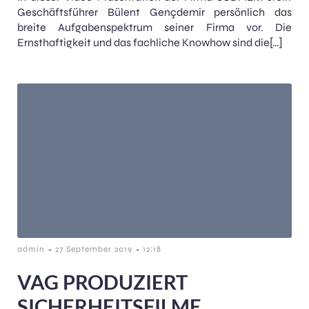
Geschäftsführer Bülent Gençdemir persönlich das
breite Aufgabenspektrum seiner Firma vor. Die
Ernsthaftigkeit und das fachliche Knowhow sind die[…]
-
-
admin
27 September 2019
12:18
VAG PRODUZIERT
SICHERHEITSFILME