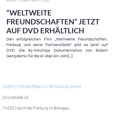
-
-
admin
4 April 2018
12:26
“WELTWEITE
FREUNDSCHAFTEN” JETZT
AUF DVD ERHÄLTLICH
Den erfolgreichen Film „Weltweite Freundschaften.
Freiburg und seine Partnerstädte“ gibt es jetzt auf
DVD. Die 83-minütige Dokumentation von Bülent
Gençdemir, für die er über ein Jahr[…]
SÜDFILM EUROPEAN CINEMA ONE GmbH
Grünstraße 13
79232 March bei Freiburg im Breisgau