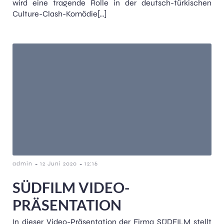
wird eine tragende Rolle in der deutsch-türkischen
Culture-Clash-Komödie[…]
-
-
admin
12 Juni 2020
12:16
SÜDFILM VIDEO-
PRÄSENTATION
In dieser Video-Präsentation der Firma SÜDFILM stellt