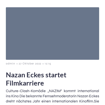
-
-
admin
27 Oktober 2022
12:15
Nazan Eckes startet
Filmkarriere
Culture-Clash-Komödie „NAZIM“ kommt international
ins Kino Die bekannte Fernsehmoderatorin Nazan Eckes
dreht nächstes Jahr einen internationalen Kinofilm.Sie