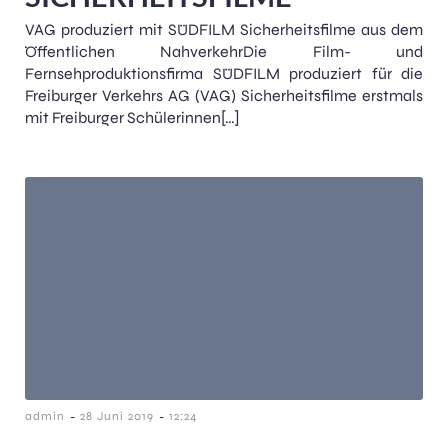
VAG produziert mit SÜDFILM Sicherheitsfilme aus dem
Öffentlichen NahverkehrDie Film- und
Fernsehproduktionsfirma SÜDFILM produziert für die
Freiburger Verkehrs AG (VAG) Sicherheitsfilme erstmals
mit Freiburger Schülerinnen[…]
-
-
admin
28 Juni 2019
12:24