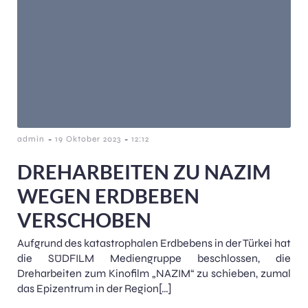
-
-
admin
19 Oktober 2023
12:12
DREHARBEITEN ZU NAZIM
WEGEN ERDBEBEN
VERSCHOBEN
Aufgrund des katastrophalen Erdbebens in der Türkei hat
die SÜDFILM Mediengruppe beschlossen, die
Dreharbeiten zum Kinofilm „NAZIM“ zu schieben, zumal
das Epizentrum in der Region[…]